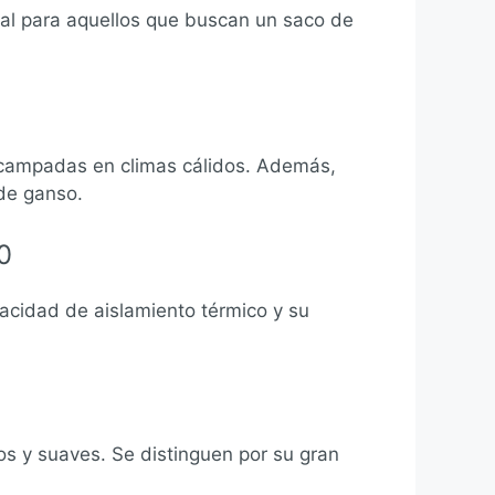
deal para aquellos que buscan un saco de
 acampadas en climas cálidos. Además,
de ganso.
0
acidad de aislamiento térmico y su
s y suaves. Se distinguen por su gran