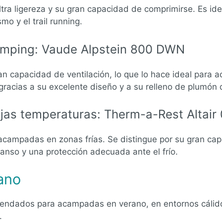
ltra ligereza y su gran capacidad de comprimirse. Es i
o y el trail running.
amping: Vaude Alpstein 800 DWN
an capacidad de ventilación, lo que lo hace ideal para
racias a su excelente diseño y a su relleno de plumón 
jas temperaturas: Therm-a-Rest Altair 
campadas en zonas frías. Se distingue por su gran cap
nso y una protección adecuada ante el frío.
ano
endados para acampadas en verano, en entornos cálido
.