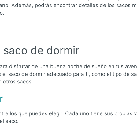
rano. Además, podrás encontrar detalles de los sacos
o.
r saco de dormir
para disfrutar de una buena noche de sueño en tus aventu
 el saco de dormir adecuado para ti, como el tipo de sac
n otros sacos.
r
ntre los que puedes elegir. Cada uno tiene sus propias 
el saco.