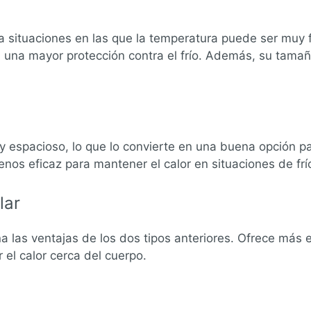
a situaciones en las que la temperatura puede ser muy f
a una mayor protección contra el frío. Además, su tamañ
y espacioso, lo que lo convierte en una buena opción pa
os eficaz para mantener el calor en situaciones de frío
lar
a las ventajas de los dos tipos anteriores. Ofrece más 
 el calor cerca del cuerpo.