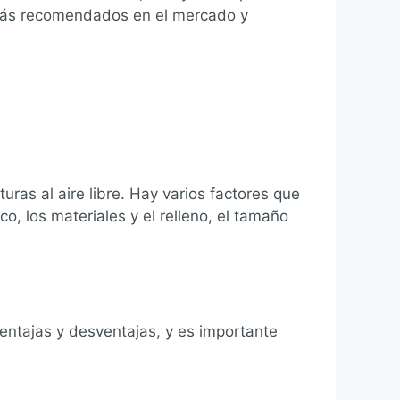
 más recomendados en el mercado y
ras al aire libre. Hay varios factores que
o, los materiales y el relleno, el tamaño
ventajas y desventajas, y es importante