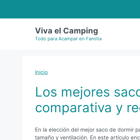
Saltar
al
contenido
Viva el Camping
Todo para Acampar en Familia
Inicio
Los mejores sacos
comparativa y r
En la elección del mejor saco de dormir p
tamaño y ventilación. En este artículo en