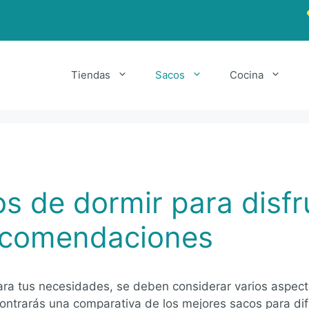
Tiendas
Sacos
Cocina
 de dormir para disfrut
ecomendaciones
ara tus necesidades, se deben considerar varios aspect
contrarás una comparativa de los mejores sacos para di