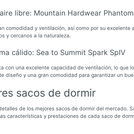
 aire libre: Mountain Hardwear Phantom
n comodidad y ventilación, así como por su excelente a
s y cercanos a la naturaleza.
ima cálido: Sea to Summit Spark SpIV
ta con una excelente capacidad de ventilación, lo que lo
te diseño y una gran comodidad para garantizar un bu
ores sacos de dormir
 detalles de los mejores sacos de dormir del mercado. 
 las características y prestaciones de cada saco de dorm