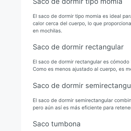
Saco de dormir tipo momia
El saco de dormir tipo momia es ideal par
calor cerca del cuerpo, lo que proporcion
en mochilas.
Saco de dormir rectangular
El saco de dormir rectangular es cómodo 
Como es menos ajustado al cuerpo, es men
Saco de dormir semirectangu
El saco de dormir semirectangular combin
pero aún así es más eficiente para retener
Saco tumbona