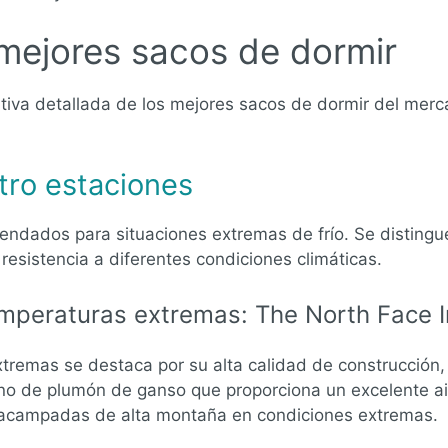
mejores sacos de dormir
iva detallada de los mejores sacos de dormir del merca
tro estaciones
ndados para situaciones extremas de frío. Se distingu
esistencia a diferentes condiciones climáticas.
emperaturas extremas: The North Face I
tremas se destaca por su alta calidad de construcción, 
eno de plumón de ganso que proporciona un excelente a
 acampadas de alta montaña en condiciones extremas.