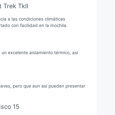
 Trek TkII
cia a las condiciones climáticas
ado con facilidad en la mochila.
 un excelente aislamiento térmico, así
aves, pero que aun así pueden presentar
isco 15