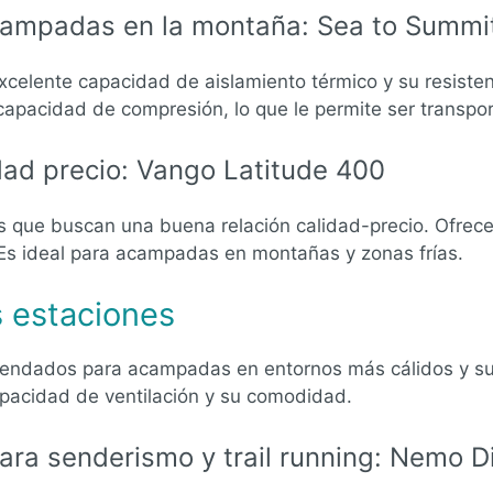
campadas en la montaña: Sea to Summit
xcelente capacidad de aislamiento térmico y su resisten
pacidad de compresión, lo que le permite ser transport
dad precio: Vango Latitude 400
s que buscan una buena relación calidad-precio. Ofrece
Es ideal para acampadas en montañas y zonas frías.
s estaciones
mendados para acampadas en entornos más cálidos y su
capacidad de ventilación y su comodidad.
para senderismo y trail running: Nemo D