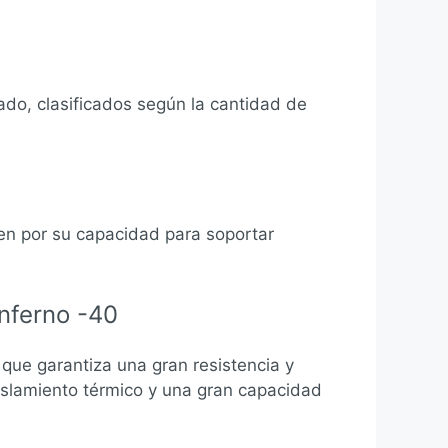
do, clasificados según la cantidad de
en por su capacidad para soportar
nferno -40
que garantiza una gran resistencia y
islamiento térmico y una gran capacidad