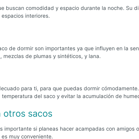
ue buscan comodidad y espacio durante la noche. Su di
espacios interiores.
 saco de dormir son importantes ya que influyen en la se
 mezclas de plumas y sintéticos, y lana.
decuado para ti, para que puedas dormir cómodamente.
la temperatura del saco y evitar la acumulación de hume
 otros sacos
es importante si planeas hacer acampadas con amigos o 
e es muy conveniente.