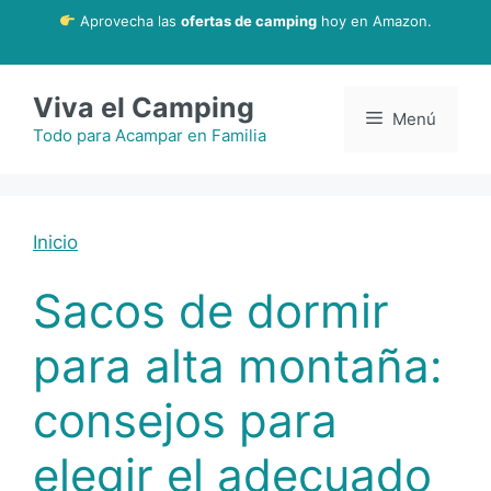
Saltar
Aprovecha las
ofertas de camping
hoy en Amazon.
al
contenido
Viva el Camping
Menú
Todo para Acampar en Familia
Inicio
Sacos de dormir
para alta montaña:
consejos para
elegir el adecuado