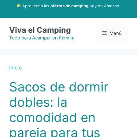
Saltar
Aprovecha las
ofertas de camping
hoy en Amazon.
al
contenido
Viva el Camping
Menú
Todo para Acampar en Familia
Inicio
Sacos de dormir
dobles: la
comodidad en
pareja para tus